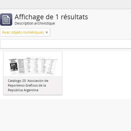
Affichage de 1 résultats
Description archivistique
Avec objets numériques
Catálogo 25: Asociación de
Reporteros Gráficos de la
República Argentina