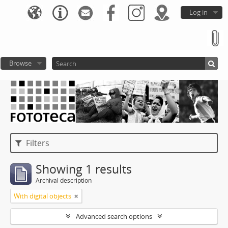
Log in
Browse
Filters
Showing 1 results
Archival description
With digital objects
Advanced search options