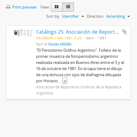
Print preview
View:
Sort by:
Identifier
Direction:
Ascending
Catálogo 25: Asociación de Reporteros Gráficos de la República Argentina
AR-ARGRA-I-MA-1981-3-25
Item
1981
Part of
Fondo ARGRA
"El Periodismo Gráfico Argentino". Folleto de la
primer muestra de fotoperiodismo argentino
realizada realizada en Buenos Aires entre el 3 y el
16 de octubre de 1981. En la tapa tiene el dibujo
de una lechuza con ojos de diafragma dibujada
por Horacio
...
»
Asociación de Reporteros Gráficos de la República
Argentina