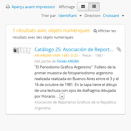
Aperçu avant impression
Affichage :
Trier par:
Identifiant
Direction:
Croissant
1 résultats avec objets numériques
Afficher les
résultats avec des objets numériques
Catálogo 25: Asociación de Reporteros Gráficos de la República Argentina
AR-ARGRA-I-MA-1981-3-25
Pièce
1981
Fait partie de
Fondo ARGRA
"El Periodismo Gráfico Argentino". Folleto de la
primer muestra de fotoperiodismo argentino
realizada realizada en Buenos Aires entre el 3 y el
16 de octubre de 1981. En la tapa tiene el dibujo
de una lechuza con ojos de diafragma dibujada
por Horacio
...
»
Asociación de Reporteros Gráficos de la República
Argentina