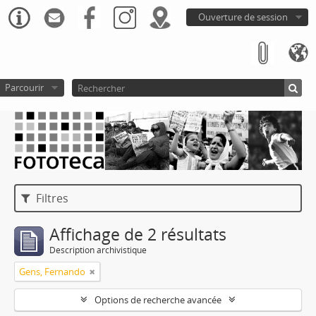
Ouverture de session
Parcourir
Filtres
Affichage de 2 résultats
Description archivistique
Gens, Fernando
Options de recherche avancée