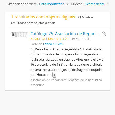
Ordenar por ordem:
Data modificada
Direção:
Descendente
1 resultados com objetos digitais
Mostrar
resultados com objetos digitais
Catálogo 25: Asociación de Reporteros Gráficos de la República Argentina
AR-ARGRA-I-MA-1981-3-25
Item
1981
Parte de
Fondo ARGRA
"El Periodismo Gráfico Argentino". Folleto de la
primer muestra de fotoperiodismo argentino
realizada realizada en Buenos Aires entre el 3 y el
16 de octubre de 1981. En la tapa tiene el dibujo
de una lechuza con ojos de diafragma dibujada
por Horacio
...
»
Asociación de Reporteros Gráficos de la República
Argentina