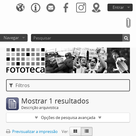
Entrar
Navegar
Filtros
Mostrar 1 resultados
Descrição arquivística
Opções de pesquisa avançada
Previsualizar a impressão
Ver: