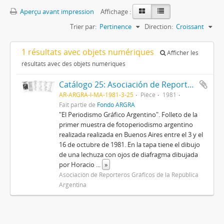
Aperçu avant impression
Affichage :
Trier par:
Pertinence
Direction:
Croissant
1 résultats avec objets numériques
Afficher les
résultats avec des objets numériques
Catálogo 25: Asociación de Reporteros Gráficos de la República Argentina
AR-ARGRA-I-MA-1981-3-25
Pièce
1981
Fait partie de
Fondo ARGRA
"El Periodismo Gráfico Argentino". Folleto de la
primer muestra de fotoperiodismo argentino
realizada realizada en Buenos Aires entre el 3 y el
16 de octubre de 1981. En la tapa tiene el dibujo
de una lechuza con ojos de diafragma dibujada
por Horacio
...
»
Asociación de Reporteros Gráficos de la República
Argentina