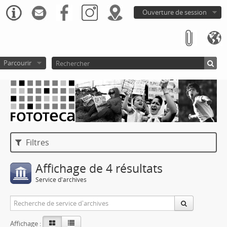
Ouverture de session
Parcourir
Filtres
Affichage de 4 résultats
Service d'archives
Affichage :