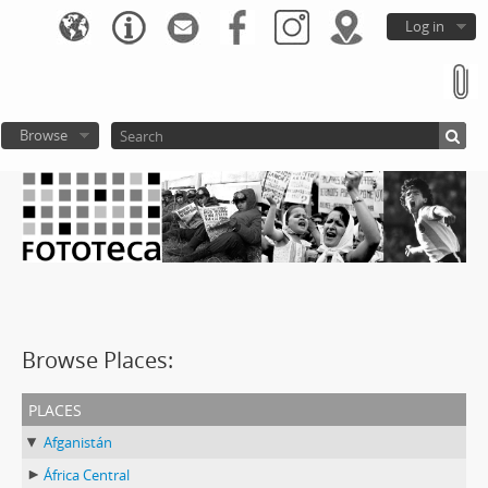
Log in
Browse
Browse Places:
places
Afganistán
África Central