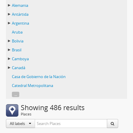
Alemania
Antártida
Argentina
Aruba
Bolivia
Brasil
Camboya
Canadá
Casa de Gobierno de la Nación
Catedral Metropolitana
...
Showing 486 results
Places
All labels