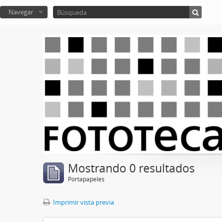
Navegar
Mostrando 0 resultados
Portapapeles
Imprimir vista previa