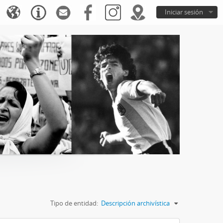
Iniciar sesión
Tipo de entidad:
Descripción archivística