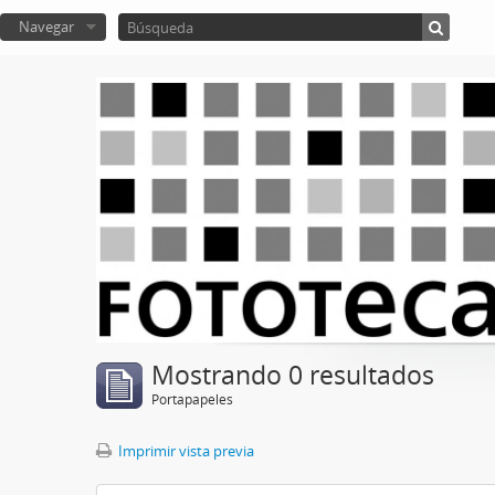
Navegar
Mostrando 0 resultados
Portapapeles
Imprimir vista previa