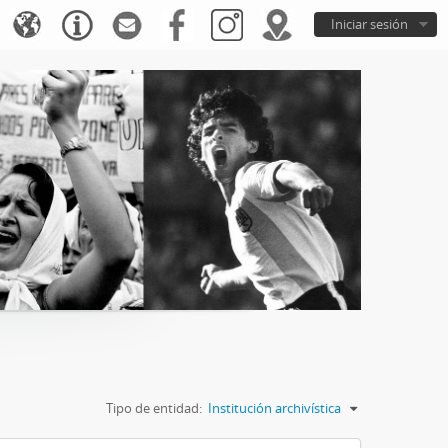
Iniciar sesión
Tipo de entidad:
Institución archivística