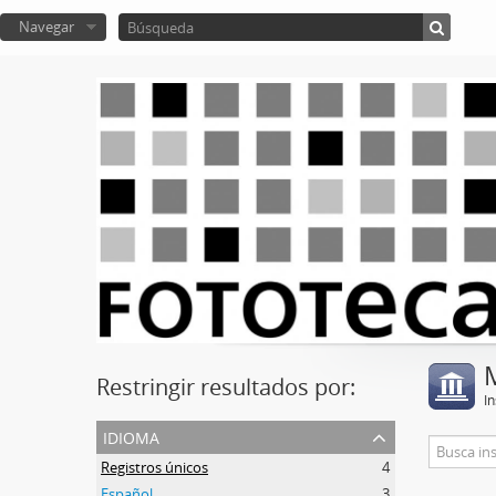
Navegar
Restringir resultados por:
In
idioma
Registros únicos
4
Español
3