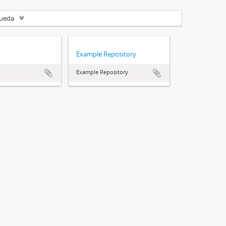
queda
Example Repository
Example Repository