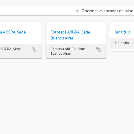
Opciones avanzadas de bús
ca ARGRA, Sede
Fototeca ARGRA, Sede
Sin título
Buenos Aires
Sin título
 ARGRA, Sede
Fototeca ARGRA, Sede
Buenos Aires