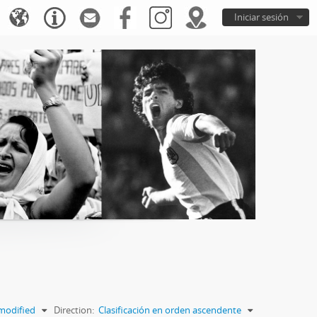
Iniciar sesión
modified
Direction:
Clasificación en orden ascendente