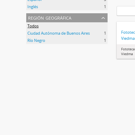
Inglés
1
región geográfica
Todos
Fotote
Ciudad Autónoma de Buenos Aires
1
Viedma
Río Negro
1
Fototeca
Viedma