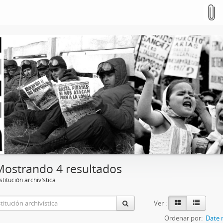
Mostrando 4 resultados
stitución archivística
Ver :
Ordenar por:
Date 