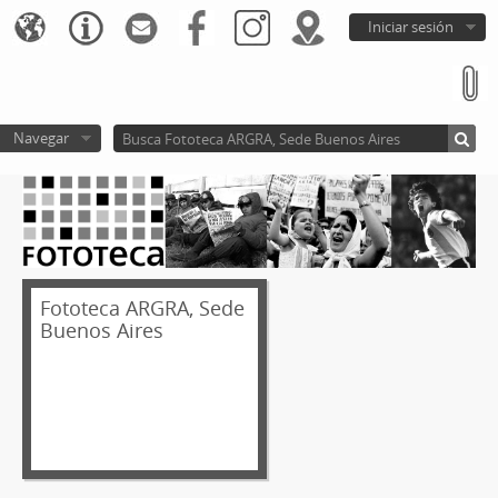
Iniciar sesión
Navegar
Fototeca ARGRA, Sede
Buenos Aires