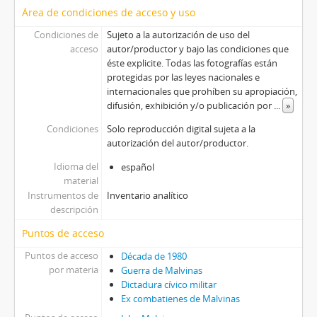
Área de condiciones de acceso y uso
Condiciones de
Sujeto a la autorización de uso del
acceso
autor/productor y bajo las condiciones que
éste explicite. Todas las fotografías están
protegidas por las leyes nacionales e
internacionales que prohíben su apropiación,
difusión, exhibición y/o publicación por
...
»
Condiciones
Solo reproducción digital sujeta a la
autorización del autor/productor.
Idioma del
español
material
Instrumentos de
Inventario analítico
descripción
Puntos de acceso
Puntos de acceso
Década de 1980
por materia
Guerra de Malvinas
Dictadura cívico militar
Ex combatienes de Malvinas