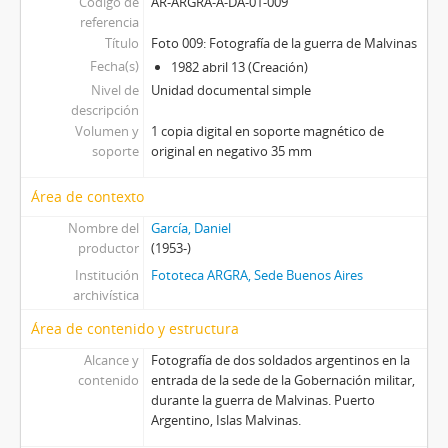
Código de
AR-ARGRA-A-DA-01-009
referencia
Título
Foto 009: Fotografía de la guerra de Malvinas
Fecha(s)
1982 abril 13 (Creación)
Nivel de
Unidad documental simple
descripción
Volumen y
1 copia digital en soporte magnético de
soporte
original en negativo 35 mm
Área de contexto
Nombre del
García, Daniel
productor
(1953-)
Institución
Fototeca ARGRA, Sede Buenos Aires
archivística
Área de contenido y estructura
Alcance y
Fotografía de dos soldados argentinos en la
contenido
entrada de la sede de la Gobernación militar,
durante la guerra de Malvinas. Puerto
Argentino, Islas Malvinas.