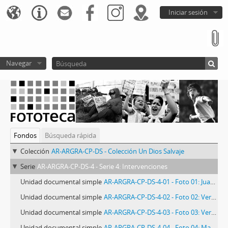
Iniciar sesión
Navegar
Fondos
Búsqueda rápida
Colección
AR-ARGRA-CP-DS - Colección Un Dios Salvaje
Serie
AR-ARGRA-CP-DS-4 - Serie 4: Intervenciones
Unidad documental simple
AR-ARGRA-CP-DS-4-01 - Foto 01: Juan Mateo Aberastain Zubimendi
Unidad documental simple
AR-ARGRA-CP-DS-4-02 - Foto 02: Verónica Ape
Unidad documental simple
AR-ARGRA-CP-DS-4-03 - Foto 03: Verónica Ape
Unidad documental simple
AR-ARGRA-CP-DS-4-04 - Foto 04: Matías Baglietto