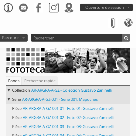
Ouverture de session
Parcourir
Fonds
Recherche rapide
Collection
AR-ARGRA-A-GZ - Colección Gustavo Zaninelli
Série
AR-ARGRA-A-GZ-001 - Serie 001: Mapuches
Pièce
AR-ARGRA-A-GZ-001-01 - Foto 01: Gustavo Zaninelli
Pièce
AR-ARGRA-A-GZ-001-02 - Foto 02: Gustavo Zaninelli
Pièce
AR-ARGRA-A-GZ-001-03 - Foto 03: Gustavo Zaninelli
Pièce
AR-ARGRA-A-GZ-001-04 - Foto 04: Gustavo Zaninelli