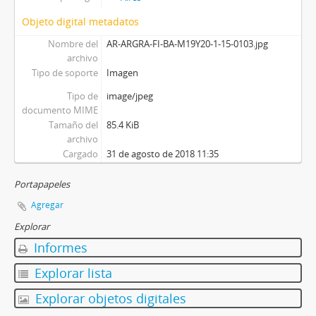
Objeto digital metadatos
Nombre del
AR-ARGRA-FI-BA-M19Y20-1-15-0103.jpg
archivo
Tipo de soporte
Imagen
Tipo de
image/jpeg
documento MIME
Tamaño del
85.4 KiB
archivo
Cargado
31 de agosto de 2018 11:35
Portapapeles
Agregar
Explorar
Informes
Explorar lista
Explorar objetos digitales