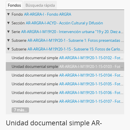
Fondos
Búsqueda rápida
Fondo
AR-ARGRA-I - Fondo ARGRA
Sección
AR-ARGRA-I-ACYD - Acción Cultural y Difusión
Serie
AR-ARGRA-I-M19Y20 - Intervención urbana "19 y 20. Diez años. Fotoperiodismo en la calle"
Subserie
AR-ARGRA-I-M19Y20-1 - Subserie 1: Fotos presentadas para la intervención
Subserie
AR-ARGRA-I-M19Y20-1-15 - Subserie 15: Fotos de Carlos Brigo
Unidad documental simple
AR-ARGRA-I-M19Y20-1-15-0102 - Foto 0102: Carlos Brigo
Unidad documental simple
AR-ARGRA-I-M19Y20-1-15-0103 - Foto 0103: Carlos Brigo
Unidad documental simple
AR-ARGRA-I-M19Y20-1-15-0104 - Foto 0104: Carlos Brigo
Unidad documental simple
AR-ARGRA-I-M19Y20-1-15-0105 - Foto 0105: Carlos Brigo
Unidad documental simple
AR-ARGRA-I-M19Y20-1-15-0106 - Foto 0106: Carlos Brigo
Unidad documental simple
AR-ARGRA-I-M19Y20-1-15-0107 - Foto 0107: Carlos Brigo
7 más...
Unidad documental simple AR-