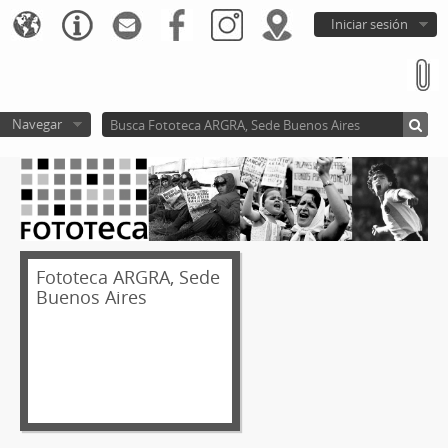
Iniciar sesión
Navegar
Fototeca ARGRA, Sede
Buenos Aires