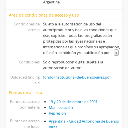
Argentina.
Área de condiciones de acceso y uso
Condiciones de
Sujeto a la autorización de uso del
acceso
autor/productor y bajo las condiciones que
éste explicite. Todas las fotografías están
protegidas por las leyes nacionales e
internacionales que prohíben su apropiación,
difusión, exhibición y/o publicación por
...
»
Condiciones
Solo reproducción digital sujeta a la
autorización del autor.
Uploaded finding
fondo-institucional-de-buenos-aires.pdf
aid
Puntos de acceso
Puntos de acceso
19 y 20 de diciembre de 2001
por materia
Manifestación
Represión
Puntos de acceso
Argentina
»
Ciudad Autónoma de Buenos
por lugar
Aires