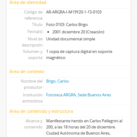
Área de identidad
Código de
AR-ARGRA-I-M19Y20-1-15-0103
referencia
Título
Foto 0103: Carlos Brigo
Fecha(s)
2001 diciembre 20 (Creación)
Nivel de
Unidad documental simple
descripción
Volumen y
1 copia de captura digital en soporte
soporte
magnético
Área de contexto
Nombre del
Brigo, Carlos
productor
Institución
Fototeca ARGRA, Sede Buenos Aires
archivística
Área de contenido y estructura
Alcance y
Manifestante herido en Carlos Pellegrini al
contenido
200, a las 18 horas del 20 de diciembre.
Ciudad Autónoma de Buenos Aires,