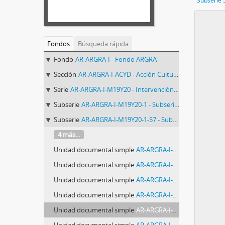
Subserie 
Fondos
Búsqueda rápida
Fondo
AR-ARGRA-I - Fondo ARGRA
Sección
AR-ARGRA-I-ACYD - Acción Cultural y Difusión
Serie
AR-ARGRA-I-M19Y20 - Intervención urbana "19 y 20. Diez años. Fotoperiodismo en la calle"
Subserie
AR-ARGRA-I-M19Y20-1 - Subserie 1: Fotos presentadas para la intervención
Subserie
AR-ARGRA-I-M19Y20-1-57 - Subserie 57: Fotos de Gonzalo Martínez
4 más...
Unidad documental simple
AR-ARGRA-I-M19Y20-1-57-0816 - Foto 0816: Gonzalo Martínez
Unidad documental simple
AR-ARGRA-I-M19Y20-1-57-0817 - Foto 0817: Gonzalo Martínez
Unidad documental simple
AR-ARGRA-I-M19Y20-1-57-0818 - Foto 0818: Gonzalo Martínez
Unidad documental simple
AR-ARGRA-I-M19Y20-1-57-0819 - Foto 0819: Gonzalo Martínez
Unidad documental simple
AR-ARGRA-I-M19Y20-1-57-0820 - Foto 0820: Gonzalo Martínez