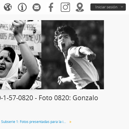
Iniciar sesión
1-57-0820 - Foto 0820: Gonzalo
Subserie 1: Fotos presentadas para la intervención