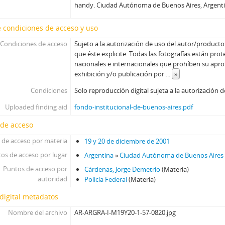
handy. Ciudad Autónoma de Buenos Aires, Argenti
 condiciones de acceso y uso
Condiciones de acceso
Sujeto a la autorización de uso del autor/producto
que éste explicite. Todas las fotografías están prot
nacionales e internacionales que prohíben su aprop
exhibición y/o publicación por
...
»
Condiciones
Solo reproducción digital sujeta a la autorización d
Uploaded finding aid
fondo-institucional-de-buenos-aires.pdf
 de acceso
 de acceso por materia
19 y 20 de diciembre de 2001
os de acceso por lugar
Argentina
»
Ciudad Autónoma de Buenos Aires
Puntos de acceso por
Cárdenas, Jorge Demetrio
(Materia)
autoridad
Policía Federal
(Materia)
digital metadatos
Nombre del archivo
AR-ARGRA-I-M19Y20-1-57-0820.jpg