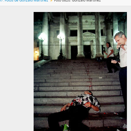
57: Fotos de Gonzalo Martínez
Foto 0820: Gonzalo Martínez