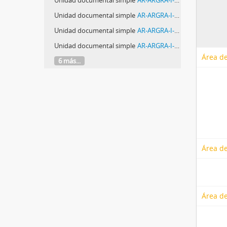
Unidad documental simple
AR-ARGRA-I-M19Y20-1-57-0821 - Foto 0821: Gonzalo Martínez
Unidad documental simple
AR-ARGRA-I-M19Y20-1-57-0822 - Foto 0822: Gonzalo Martínez
Unidad documental simple
AR-ARGRA-I-M19Y20-1-57-0823 - Foto 0823: Gonzalo Martínez
Unidad documental simple
AR-ARGRA-I-M19Y20-1-57-0824 - Foto 0824: Gonzalo Martínez
Área de
6 más...
Área de
Área de