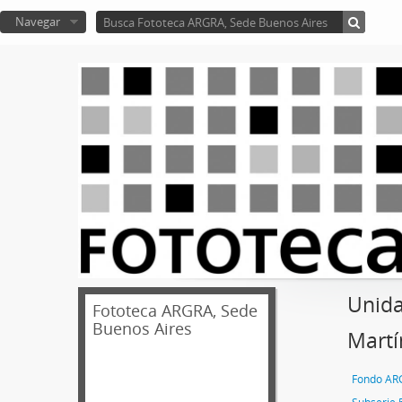
Navegar
Unida
Fototeca ARGRA, Sede
Buenos Aires
Martí
Fondo AR