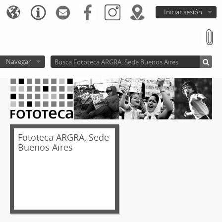
Iniciar sesión
Navegar
Fototeca ARGRA, Sede
Buenos Aires