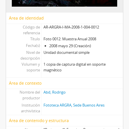
Área de identidad
Código de
AR-ARGRA-I-MA-2008-1-004-0012
referencia
Título
Foto 0012: Muestra Anual 2008
Fecha(s)
2008 mayo 29 (Creación)
Nivel de
Unidad documental simple
descripción
Volumen y
1 copia de captura digital en soporte
soporte
magnético
Área de contexto
Nombre del
Abd, Rodrigo
productor
Institución
Fototeca ARGRA, Sede Buenos Aires
archivística
Área de contenido y estructura