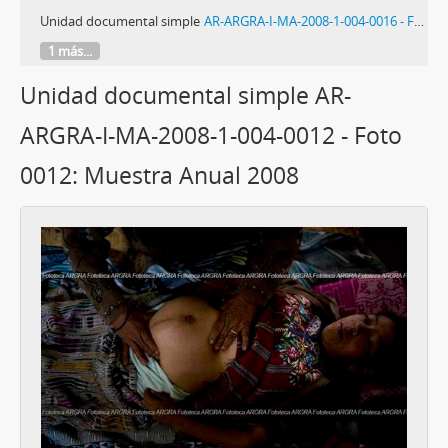
Unidad documental simple
AR-ARGRA-I-MA-2008-1-004-0016 - Foto 0016: Muestra Anual 2008
1 más...
Unidad documental simple AR-
ARGRA-I-MA-2008-1-004-0012 - Foto
0012: Muestra Anual 2008