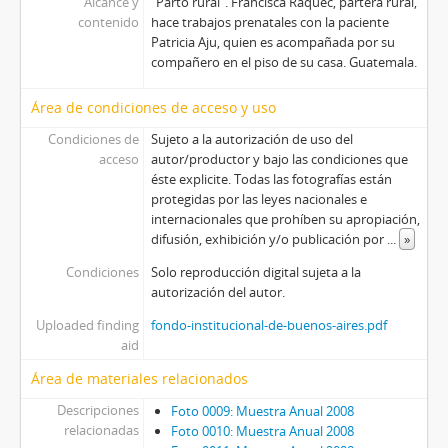
Alcance y
"Parto rural". Francisca Raquec, partera rural,
contenido
hace trabajos prenatales con la paciente
Patricia Aju, quien es acompañada por su
compañero en el piso de su casa. Guatemala.
Área de condiciones de acceso y uso
Condiciones de
Sujeto a la autorización de uso del
acceso
autor/productor y bajo las condiciones que
éste explicite. Todas las fotografías están
protegidas por las leyes nacionales e
internacionales que prohíben su apropiación,
difusión, exhibición y/o publicación por
...
»
Condiciones
Solo reproducción digital sujeta a la
autorización del autor.
Uploaded finding
fondo-institucional-de-buenos-aires.pdf
aid
Área de materiales relacionados
Descripciones
Foto 0009: Muestra Anual 2008
relacionadas
Foto 0010: Muestra Anual 2008