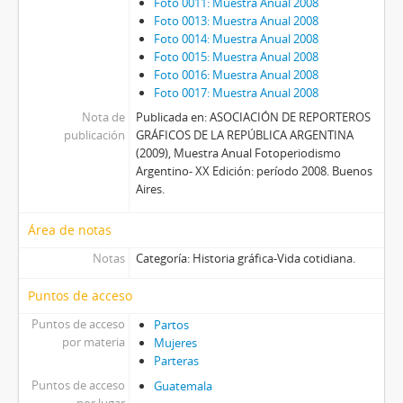
Foto 0011: Muestra Anual 2008
Foto 0013: Muestra Anual 2008
Foto 0014: Muestra Anual 2008
Foto 0015: Muestra Anual 2008
Foto 0016: Muestra Anual 2008
Foto 0017: Muestra Anual 2008
Nota de
Publicada en: ASOCIACIÓN DE REPORTEROS
publicación
GRÁFICOS DE LA REPÚBLICA ARGENTINA
(2009), Muestra Anual Fotoperiodismo
Argentino- XX Edición: período 2008. Buenos
Aires.
Área de notas
Notas
Categoría: Historia gráfica-Vida cotidiana.
Puntos de acceso
Puntos de acceso
Partos
por materia
Mujeres
Parteras
Puntos de acceso
Guatemala
por lugar