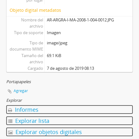
Objeto digital metadatos
Nombre del
AR-ARGRA-I-MA-2008-1-004-0012.JPG
archivo
Tipo de soporte
Imagen
Tipo de
image/jpeg
documento MIME
Tamaño del
69.1 KiB
archivo
Cargado
7 de agosto de 2019 08:13
Portapapeles
Agregar
Explorar
Informes
Explorar lista
Explorar objetos digitales