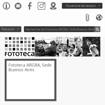
Ouverture de session
Parcourir
Fototeca ARGRA, Sede
Buenos Aires