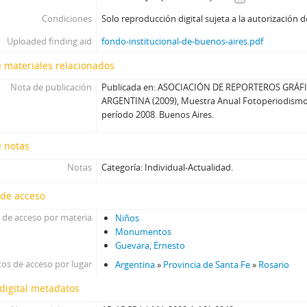
Condiciones
Solo reproducción digital sujeta a la autorización d
Uploaded finding aid
fondo-institucional-de-buenos-aires.pdf
 materiales relacionados
Nota de publicación
Publicada en: ASOCIACIÓN DE REPORTEROS GRÁF
ARGENTINA (2009), Muestra Anual Fotoperiodismo 
período 2008. Buenos Aires.
e notas
Notas
Categoría: Individual-Actualidad.
 de acceso
 de acceso por materia
Niños
Monumentos
Guevara, Ernesto
os de acceso por lugar
Argentina
»
Provincia de Santa Fe
»
Rosario
digital metadatos