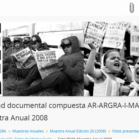
d documental compuesta AR-ARGRA-I-MA-2
ra Anual 2008
GRA
Muestras Anuales
Muestra Anual Edición 20 (2008)