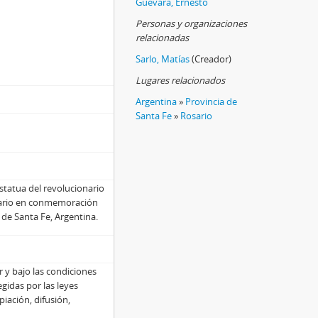
Guevara, Ernesto
Personas y organizaciones
relacionadas
Sarlo, Matías
(Creador)
Lugares relacionados
Argentina
»
Provincia de
Santa Fe
»
Rosario
statua del revolucionario
sario en conmemoración
. de Santa Fe, Argentina.
r y bajo las condiciones
egidas por las leyes
iación, difusión,