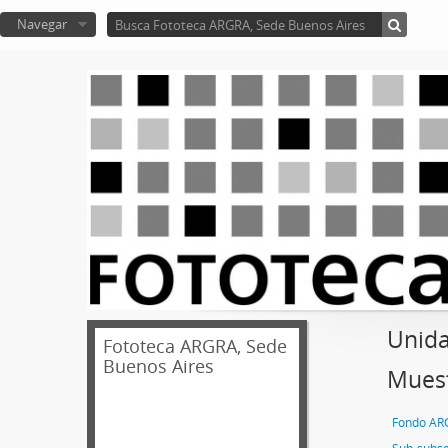
Navegar
Unida
Fototeca ARGRA, Sede
Buenos Aires
Muest
Fondo AR