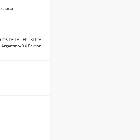
el autor.
ICOS DE LA REPÚBLICA
Argentino- XX Edición: