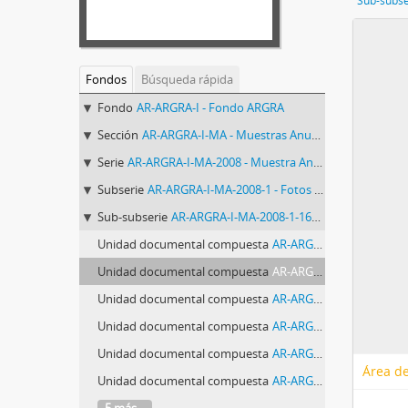
Sub-subse
Fondos
Búsqueda rápida
Fondo
AR-ARGRA-I - Fondo ARGRA
Sección
AR-ARGRA-I-MA - Muestras Anuales
Serie
AR-ARGRA-I-MA-2008 - Muestra Anual Edición 20 (2008)
Subserie
AR-ARGRA-I-MA-2008-1 - Fotos presentadas para la Muestra Anual XX Edición (período 2008)
Sub-subserie
AR-ARGRA-I-MA-2008-1-161 - Sub-subserie 161: Fotos de Matías Sarlo
Unidad documental compuesta
AR-ARGRA-I-MA-2008-1-161-0939 - Foto 0939: Muestra Anual 2008
Unidad documental compuesta
AR-ARGRA-I-MA-2008-1-161-0940 - Foto 0940: Muestra Anual 2008
Unidad documental compuesta
AR-ARGRA-I-MA-2008-1-161-0941 - Foto 0941: Muestra Anual 2008
Unidad documental compuesta
AR-ARGRA-I-MA-2008-1-161-0942 - Foto 0942: Muestra Anual 2008
Unidad documental compuesta
AR-ARGRA-I-MA-2008-1-161-0943 - Foto 0943: Muestra Anual 2008
Área de
Unidad documental compuesta
AR-ARGRA-I-MA-2008-1-161-0944 - Foto 0944: Muestra Anual 2008