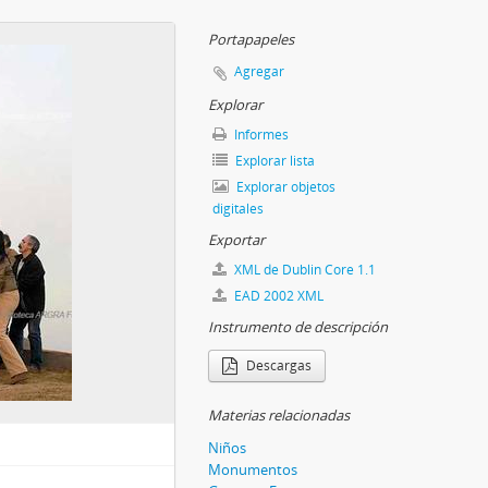
Portapapeles
Agregar
Explorar
Informes
Explorar lista
Explorar objetos
digitales
Exportar
XML de Dublin Core 1.1
EAD 2002 XML
Instrumento de descripción
Descargas
Materias relacionadas
Niños
Monumentos