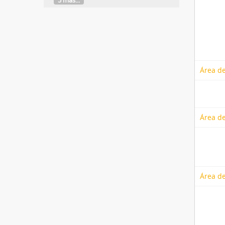
5 más...
Área de
Área de
Área de