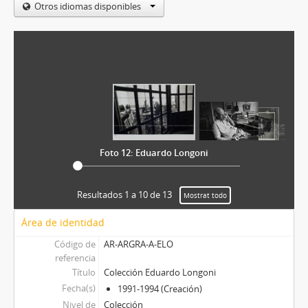
Otros idiomas disponibles
Foto 12: Eduardo Longoni
Resultados 1 a 10 de 13
Mostrat todo
Área de identidad
Código de
AR-ARGRA-A-ELO
referencia
Título
Colección Eduardo Longoni
Fecha(s)
1991-1994 (Creación)
Nivel de
Colección