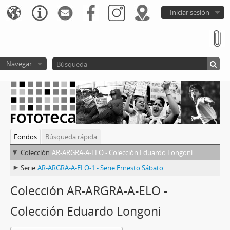
Iniciar sesión
Navegar
Fondos
Búsqueda rápida
Colección
AR-ARGRA-A-ELO - Colección Eduardo Longoni
Serie
AR-ARGRA-A-ELO-1 - Serie Ernesto Sábato
Colección AR-ARGRA-A-ELO -
Colección Eduardo Longoni