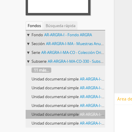
Fondos
Búsqueda rápida
Fondo
AR-ARGRA-I - Fondo ARGRA
Sección
AR-ARGRA-I-MA - Muestras Anuales
Serie
AR-ARGRA-I-MA-CO - Colección Original de ARGRA
Subserie
AR-ARGRA-I-MA-CO-330 - Subserie 330: Fotos de José Nuno
11 más...
Unidad documental simple
AR-ARGRA-I-MA-CO-330-2652 - Foto 2652: José Nuno
Unidad documental simple
AR-ARGRA-I-MA-CO-330-2653 - Foto 2653: José Nuno
Unidad documental simple
AR-ARGRA-I-MA-CO-330-2654 - Foto 2654: José Nuno
Área de
Unidad documental simple
AR-ARGRA-I-MA-CO-330-2655 - Foto 2655: José Nuno
Unidad documental simple
AR-ARGRA-I-MA-CO-330-2656 - Foto 2656: José Nuno
Unidad documental simple
AR-ARGRA-I-MA-CO-330-2657 - Foto 2657: José Nuno