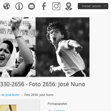
Iniciar sesión
30-2656 - Foto 2656: José Nuno
s de José Nuno
Foto 2656: José Nuno
Portapapeles
Agregar