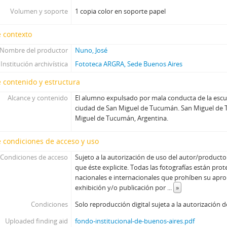
Volumen y soporte
1 copia color en soporte papel
 contexto
Nombre del productor
Nuno, José
Institución archivística
Fototeca ARGRA, Sede Buenos Aires
 contenido y estructura
Alcance y contenido
El alumno expulsado por mala conducta de la escu
ciudad de San Miguel de Tucumán. San Miguel de 
Miguel de Tucumán, Argentina.
 condiciones de acceso y uso
Condiciones de acceso
Sujeto a la autorización de uso del autor/producto
que éste explicite. Todas las fotografías están prot
nacionales e internacionales que prohíben su aprop
exhibición y/o publicación por
...
»
Condiciones
Solo reproducción digital sujeta a la autorización 
Uploaded finding aid
fondo-institucional-de-buenos-aires.pdf