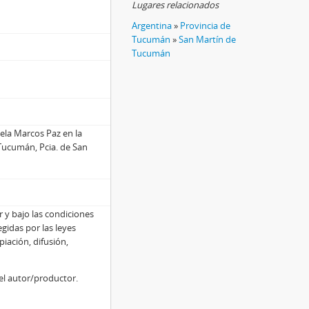
Lugares relacionados
Argentina
»
Provincia de
Tucumán
»
San Martín de
Tucumán
ela Marcos Paz en la
Tucumán, Pcia. de San
r y bajo las condiciones
egidas por las leyes
iación, difusión,
del autor/productor.