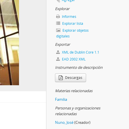
Explorar
Informes
Explorar lista
Explorar objetos
digitales
Exportar
XML de Dublin Core 1.1
EAD 2002 XML
Instrumento de descripción
Descargas
Materias relacionadas
Familia
Personas y organizaciones
relacionadas
Nuno, José
(Creador)