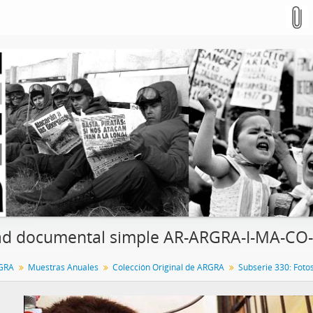
d documental simple AR-ARGRA-I-MA-CO-3
GRA
Muestras Anuales
Colección Original de ARGRA
Subserie 330: Foto