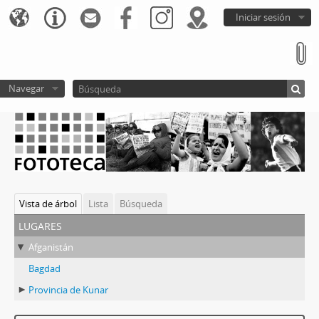
Iniciar sesión
Navegar
Vista de árbol
Lista
Búsqueda
lugares
Afganistán
Bagdad
Provincia de Kunar