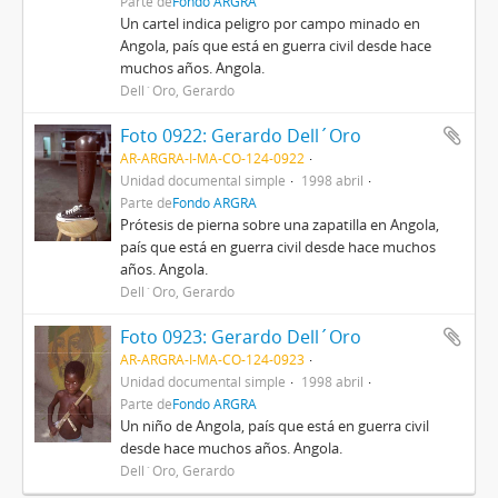
Parte de
Fondo ARGRA
Un cartel indica peligro por campo minado en
Angola, país que está en guerra civil desde hace
muchos años. Angola.
Dell´Oro, Gerardo
Foto 0922: Gerardo Dell´Oro
AR-ARGRA-I-MA-CO-124-0922
Unidad documental simple
1998 abril
Parte de
Fondo ARGRA
Prótesis de pierna sobre una zapatilla en Angola,
país que está en guerra civil desde hace muchos
años. Angola.
Dell´Oro, Gerardo
Foto 0923: Gerardo Dell´Oro
AR-ARGRA-I-MA-CO-124-0923
Unidad documental simple
1998 abril
Parte de
Fondo ARGRA
Un niño de Angola, país que está en guerra civil
desde hace muchos años. Angola.
Dell´Oro, Gerardo