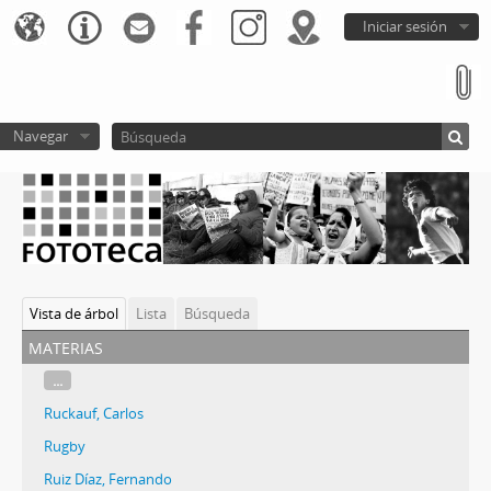
Iniciar sesión
Navegar
Vista de árbol
Lista
Búsqueda
materias
...
Ruckauf, Carlos
Rugby
Ruiz Díaz, Fernando