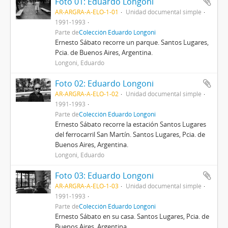
Foto 01: Eduardo Longoni
AR-ARGRA-A-ELO-1-01
Unidad documental simple
1991-1993
Parte de
Colección Eduardo Longoni
Ernesto Sábato recorre un parque. Santos Lugares,
Pcia. de Buenos Aires, Argentina.
Longoni, Eduardo
Foto 02: Eduardo Longoni
AR-ARGRA-A-ELO-1-02
Unidad documental simple
1991-1993
Parte de
Colección Eduardo Longoni
Ernesto Sábato recorre la estación Santos Lugares
del ferrocarril San Martín. Santos Lugares, Pcia. de
Buenos Aires, Argentina.
Longoni, Eduardo
Foto 03: Eduardo Longoni
AR-ARGRA-A-ELO-1-03
Unidad documental simple
1991-1993
Parte de
Colección Eduardo Longoni
Ernesto Sábato en su casa. Santos Lugares, Pcia. de
Buenos Aires, Argentina.