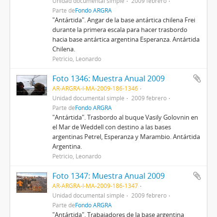
Unidad documental simple
2009 febrero
Parte de
Fondo ARGRA
"Antártida". Angar de la base antártica chilena Frei
durante la primera escala para hacer trasbordo
hacia base antártica argentina Esperanza. Antártida
Chilena.
Petricio, Leonardo
Foto 1346: Muestra Anual 2009
AR-ARGRA-I-MA-2009-186-1346
Unidad documental simple
2009 febrero
Parte de
Fondo ARGRA
"Antártida". Trasbordo al buque Vasily Golovnin en
el Mar de Weddell con destino a las bases
argentinas Petrel, Esperanza y Marambio. Antártida
Argentina.
Petricio, Leonardo
Foto 1347: Muestra Anual 2009
AR-ARGRA-I-MA-2009-186-1347
Unidad documental simple
2009 febrero
Parte de
Fondo ARGRA
"Antártida". Trabajadores de la base argentina