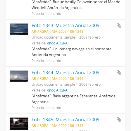
"Antártida". Buque Vasilly Golovnín sobre el Mar de
Weddell. Antártida Argentina.
Petricio, Leonardo
Foto 1343: Muestra Anual 2009
AR-ARGRA-I-MA-2009-186-1343
Unidad documental simple
2009 febrero
Parte de
Fondo ARGRA
"Antártida". Un iceberg navega en el horizonte.
Antártida Argentina.
Petricio, Leonardo
Foto 1344: Muestra Anual 2009
AR-ARGRA-I-MA-2009-186-1344
Unidad documental simple
2009 febrero
Parte de
Fondo ARGRA
"Antártida". Base Argentina Esperanza. Antártida
Argentina.
Petricio, Leonardo
Foto 1345: Muestra Anual 2009
AR-ARGRA-I-MA-2009-186-1345