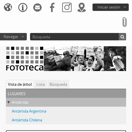
Iniciar sesión
Navegar
Vista de árbol
Lista
Búsqueda
lugares
Antártida
Antártida Argentina
Antártida Chilena