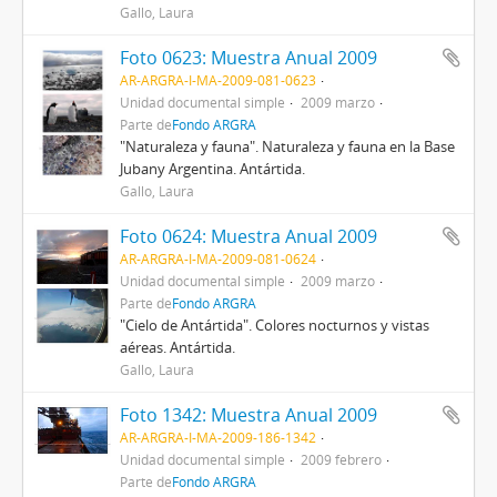
Gallo, Laura
Foto 0623: Muestra Anual 2009
AR-ARGRA-I-MA-2009-081-0623
Unidad documental simple
2009 marzo
Parte de
Fondo ARGRA
"Naturaleza y fauna". Naturaleza y fauna en la Base
Jubany Argentina. Antártida.
Gallo, Laura
Foto 0624: Muestra Anual 2009
AR-ARGRA-I-MA-2009-081-0624
Unidad documental simple
2009 marzo
Parte de
Fondo ARGRA
"Cielo de Antártida". Colores nocturnos y vistas
aéreas. Antártida.
Gallo, Laura
Foto 1342: Muestra Anual 2009
AR-ARGRA-I-MA-2009-186-1342
Unidad documental simple
2009 febrero
Parte de
Fondo ARGRA