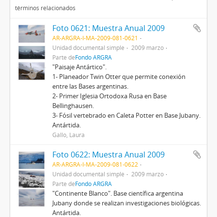
términos relacionados
Foto 0621: Muestra Anual 2009
AR-ARGRA-I-MA-2009-081-0621
Unidad documental simple
2009 marzo
Parte de
Fondo ARGRA
"Paisaje Antártico".
1- Planeador Twin Otter que permite conexión
entre las Bases argentinas.
2- Primer Iglesia Ortodoxa Rusa en Base
Bellinghausen.
3- Fósil vertebrado en Caleta Potter en Base Jubany.
Antártida.
Gallo, Laura
Foto 0622: Muestra Anual 2009
AR-ARGRA-I-MA-2009-081-0622
Unidad documental simple
2009 marzo
Parte de
Fondo ARGRA
"Continente Blanco". Base científica argentina
Jubany donde se realizan investigaciones biológicas.
Antártida.