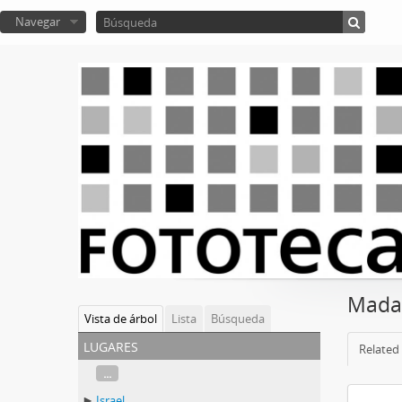
Navegar
Mada
Vista de árbol
Lista
Búsqueda
lugares
Related 
...
Israel