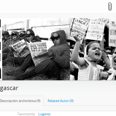
gascar
Descripción archivística (9)
Related Autor (0)
Taxonomía
Lugares