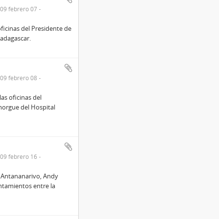
09 febrero 07
icinas del Presidente de
adagascar.
09 febrero 08
as oficinas del
orgue del Hospital
09 febrero 16
e Antananarivo, Andy
ntamientos entre la