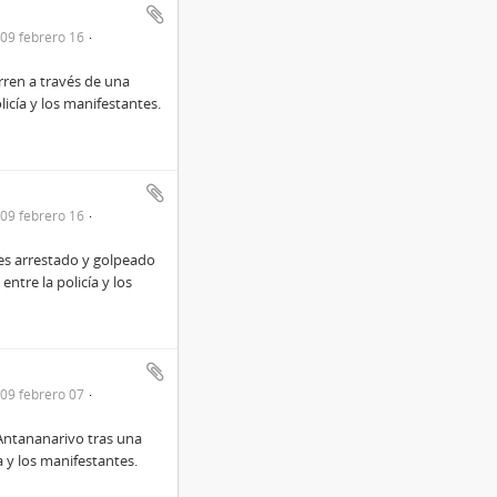
09 febrero 16
rren a través de una
cía y los manifestantes.
09 febrero 16
 es arrestado y golpeado
tre la policía y los
09 febrero 07
Antananarivo tras una
 y los manifestantes.