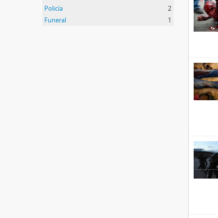
Policía
2
Funeral
1